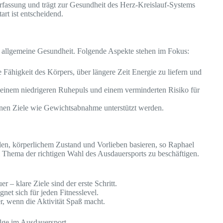
erfassung und trägt zur Gesundheit des Herz-Kreislauf-Systems
art ist entscheidend.
e allgemeine Gesundheit. Folgende Aspekte stehen im Fokus:
 Fähigkeit des Körpers, über längere Zeit Energie zu liefern und
u einem niedrigeren Ruhepuls und einem verminderten Risiko für
nen Ziele wie Gewichtsabnahme unterstützt werden.
elen, körperlichem Zustand und Vorlieben basieren, so Raphael
Thema der richtigen Wahl des Ausdauersports zu beschäftigen.
– klare Ziele sind der erste Schritt.
ignet sich für jeden Fitnesslevel.
er, wenn die Aktivität Spaß macht.
olge im Ausdauersport.