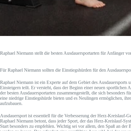
Raphael Niemann stellt die besten Ausdauersportarten für Anfänger vo
Für Raphael Niemann sollten die Einstiegshürden für den Ausdauerspor
Raphael Niemann ist ein Experte auf dem Gebiet des Ausdauersports un
Einsteigern teilt. Er versteht, dass der Beginn einer neuen sportlichen 
der besten Ausdauersportarten zusammengestellt, die sich besonders für
eine niedrige Einstiegshürde bieten und es Neulingen ermöglichen, ihr
aufzubauen.
Ausdauersport ist essentiell für die Verbesserung der Herz-Kreislauf-Ge
Raphael Niemann betont, dass jeder Sport, der das Herz-Kreislauf-System
Start besonders zu empfehlen. Wichtig sei vor allem, den Spaß an der