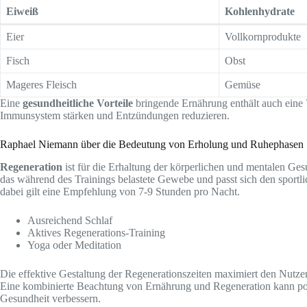
Eiweiß
Kohlenhydrate
Eier
Vollkornprodukte
Fisch
Obst
Mageres Fleisch
Gemüse
Eine
gesundheitliche Vorteile
bringende Ernährung enthält auch eine V
Immunsystem stärken und Entzündungen reduzieren.
Raphael Niemann über die Bedeutung von Erholung und Ruhephasen
Regeneration
ist für die Erhaltung der körperlichen und mentalen Ge
das während des Trainings belastete Gewebe und passt sich den sportlic
dabei gilt eine Empfehlung von 7-9 Stunden pro Nacht.
Ausreichend Schlaf
Aktives Regenerations-Training
Yoga oder Meditation
Die effektive Gestaltung der Regenerationszeiten maximiert den Nutze
Eine kombinierte Beachtung von Ernährung und Regeneration kann posi
Gesundheit verbessern.