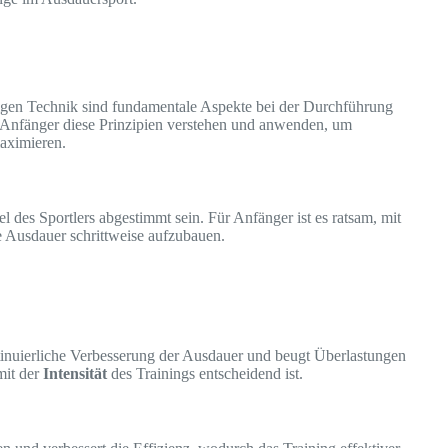
htigen Technik sind fundamentale Aspekte bei der Durchführung
s Anfänger diese Prinzipien verstehen und anwenden, um
maximieren.
el des Sportlers abgestimmt sein. Für Anfänger ist es ratsam, mit
ie Ausdauer schrittweise aufzubauen.
ntinuierliche Verbesserung der Ausdauer und beugt Überlastungen
mit der
Intensität
des Trainings entscheidend ist.