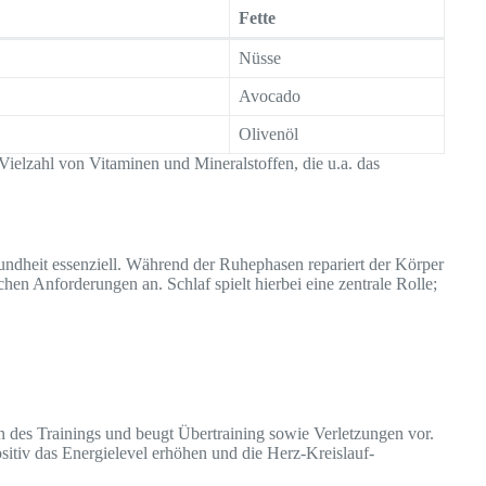
Fette
Nüsse
Avocado
Olivenöl
ielzahl von Vitaminen und Mineralstoffen, die u.a. das
sundheit essenziell. Während der Ruhephasen repariert der Körper
hen Anforderungen an. Schlaf spielt hierbei eine zentrale Rolle;
n des Trainings und beugt Übertraining sowie Verletzungen vor.
tiv das Energielevel erhöhen und die Herz-Kreislauf-