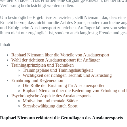
werden zu lassen. Das erfordert eine sorgfältige Auswahl, bei der sowo
Verfassung berücksichtigt werden sollten.
Um bestmögliche Ergebnisse zu erzielen, stellt Niemann dar, dass ein
Er hebt hervor, dass nicht nur die Art des Sports, sondern auch eine 
und Erfolg beim Ausdauersport zu erleben. Anfänger können von seinen
ihnen nicht nur zugänglich ist, sondern auch langfristig Freude und gesu
Inhalt
Raphael Niemann über die Vorteile von Ausdauersport
Wahl der richtigen Ausdauersportart für Anfänger
Trainingsprinzipien und Techniken
Trainingspläne und Trainingshäufigkeit
Wichtigkeit der richtigen Technik und Ausrüstung
Ernährung und Regeneration
Die Rolle der Ernährung für Ausdauersportler
Raphael Niemann über die Bedeutung von Erholung und
Psychologische Aspekte des Ausdauersports
Motivation und mentale Stärke
Stressbewältigung durch Sport
Raphael Niemann
erläutert die Grundlagen des Ausdauersports