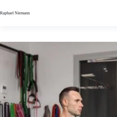
Zum
Inhalt
springen
Raphael
Niemann