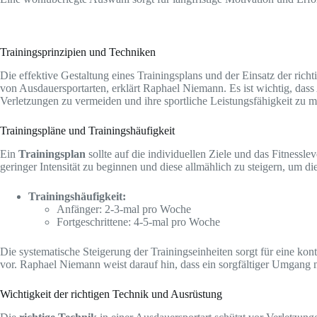
Trainingsprinzipien und Techniken
Die effektive Gestaltung eines Trainingsplans und der Einsatz der ric
von Ausdauersportarten, erklärt Raphael Niemann. Es ist wichtig, das
Verletzungen zu vermeiden und ihre sportliche Leistungsfähigkeit zu 
Trainingspläne und Trainingshäufigkeit
Ein
Trainingsplan
sollte auf die individuellen Ziele und das Fitnesslev
geringer Intensität zu beginnen und diese allmählich zu steigern, um d
Trainingshäufigkeit:
Anfänger: 2-3-mal pro Woche
Fortgeschrittene: 4-5-mal pro Woche
Die systematische Steigerung der Trainingseinheiten sorgt für eine ko
vor. Raphael Niemann weist darauf hin, dass ein sorgfältiger Umgang 
Wichtigkeit der richtigen Technik und Ausrüstung